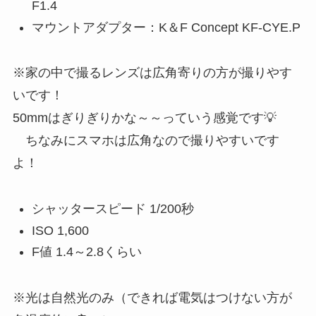
F1.4
マウントアダプター：K＆F Concept KF-CYE.P
※家の中で撮るレンズは広角寄りの方が撮りやす
いです！
50mmはぎりぎりかな～～っていう感覚です💡
ちなみにスマホは広角なので撮りやすいです
よ！
シャッタースピード 1/200秒
ISO 1,600
F値 1.4～2.8くらい
※光は自然光のみ（できれば電気はつけない方が