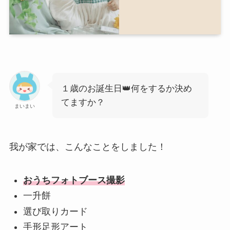
１歳のお誕生日👑何をするか決め
てますか？
まいまい
我が家では、こんなことをしました！
おうちフォトブース撮影
一升餅
選び取りカード
手形足形アート