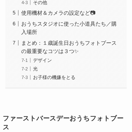
その他
使用機材＆カメラの設定など📷
おうちスタジオに使った小道具たち／購
入場所
まとめ：１歳誕生日おうちフォトブース
の最重要なコツは３つ✨
デザイン
光
お子様の機嫌をとる
ファーストバースデーおうちフォトブー
ス