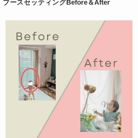
ブースセッティングBefore＆After