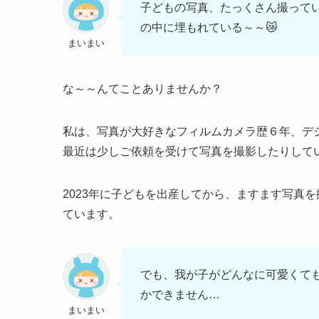
子どもの写真、たっくさん撮って
の中に埋もれている～～😿
まいまい
な～～んてことありませんか？
私は、写真が大好きなフィルムカメラ歴６年、デジ
最近は少しご依頼を受けて写真を撮影したりして
2023年に子どもを出産してから、ますます写真
ています。
でも、我が子がどんなに可愛くても
かできません…
まいまい