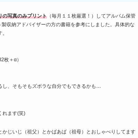
りの写真のみプリント
（毎月１１枚厳選！）してアルバム保管
という製収納アドバイザーの方の書籍を参考にしました。具体的な
す。
2枚＋α）
るし、そもそもズボラな自分でもできるかも…
れます(笑)
とかじいじ（祖父）とかばあば（祖母）とおしゃべりしてます