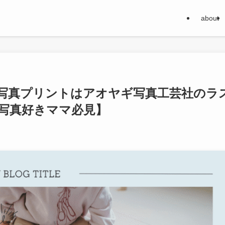
about
写真プリントはアオヤギ写真工芸社のラ
写真好きママ必見】