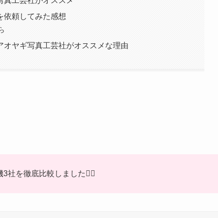
写真工芸社がオススメ
を依頼してみた感想
ら
アオヤギ写真工芸社がオススメな理由
社を徹底比較しました❤️‍🔥