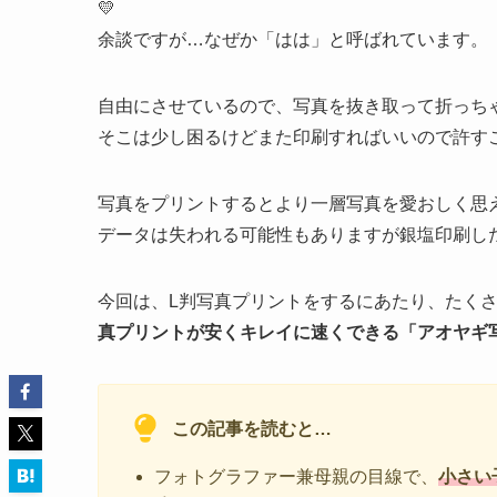
💛
余談ですが…なぜか「はは」と呼ばれています。「
自由にさせているので、写真を抜き取って折っちゃ
そこは少し困るけどまた印刷すればいいので許すこ
写真をプリントするとより一層写真を愛おしく思
データは失われる可能性もありますが銀塩印刷し
今回は、L判写真プリントをするにあたり、たく
真プリントが安くキレイに速くできる「アオヤギ
この記事を読むと…
フォトグラファー兼母親の目線で、
小さい