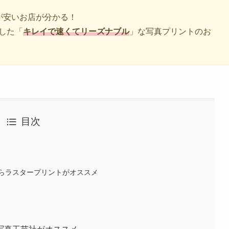
が安いお店が分かる！
した「
キレイで速くてリーズナブル
」な写真プリントのお
目次
らラスタープリントがオススメ