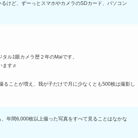
いるけど、ずーっとスマホやカメラのSDカード、パソコン
タル1眼カメラ歴２年のMaiです。
います♬
を撮ることが増え、我が子だけで月に少なくとも500枚は撮影し
、年間6,000枚以上撮った写真をすべて見ることはなかな