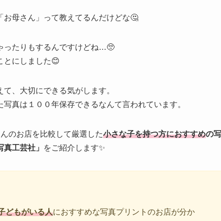
お母さん」って教えてるんだけどな🤔
ったりもするんですけどね…🥺
とにしました😊
えて、大切にできる気がします。
た写真は１００年保存できるなんて言われています。
さんのお店を比較して厳選した
小さな子を持つ方におすすめ
の
写真工芸社」
をご紹介します✨
子どもがいる人
におすすめな写真プリントのお店が分か