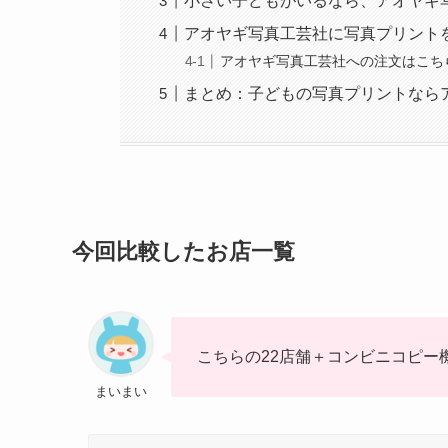
小さい子どもがいるなら、アオヤギ
アオヤギ写真工芸社に写真プリント
アオヤギ写真工芸社への注文はこち
まとめ：子どもの写真プリントなら
今回比較したお店一覧
こちらの22店舗＋コンビニコピー機3
まいまい